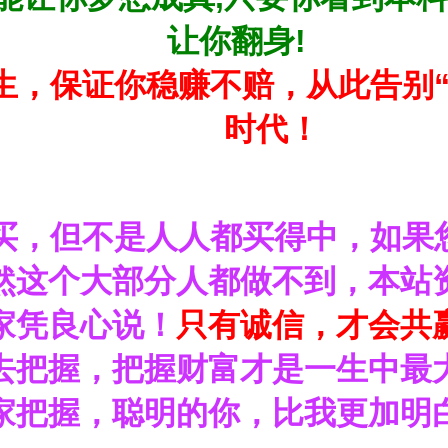
让你翻身!
生，保证你稳赚不赔，从此告别“
时代！
买，但不是人人都买得中，如果
然这个大部分人都做不到，本站
家凭良心说！
只有诚信，才会共
去把握，把握财富才是一生中最
家把握，聪明的你，比我更加明