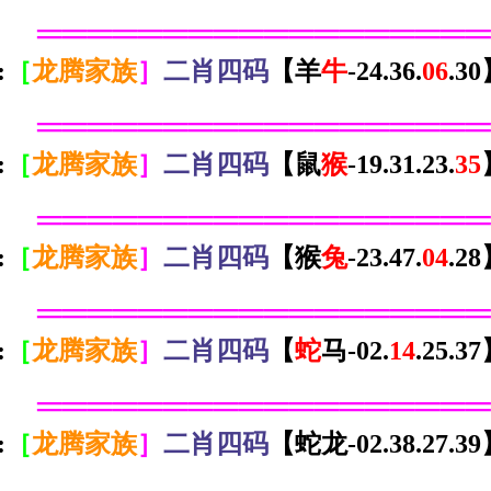
══════════════════
:
［
龙腾家族
］
二肖四码
【羊
牛
-24.36.
06
.3
══════════════════
:
［
龙腾家族
］
二肖四码
【鼠
猴
-19.31.23.
35
══════════════════
:
［
龙腾家族
］
二肖四码
【猴
兔
-23.47.
04
.2
══════════════════
:
［
龙腾家族
］
二肖四码
【
蛇
马-02.
14
.25.
══════════════════
:
［
龙腾家族
］
二肖四码
【蛇龙-02.38.27.