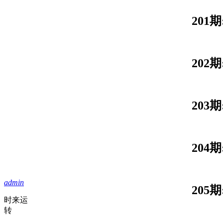
201期
202期
203期
204期
admin
205期
时来运
转