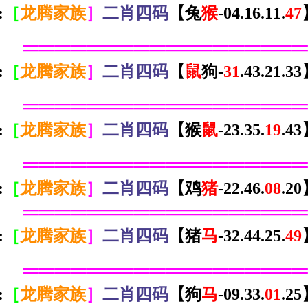
:
［
龙腾家族
］
二肖四码
【兔
猴
-04.16.11.
47
══════════════════
:
［
龙腾家族
］
二肖四码
【
鼠
狗-
31
.43.21.
══════════════════
:
［
龙腾家族
］
二肖四码
【猴
鼠
-23.35.
19
.4
══════════════════
:
［
龙腾家族
］
二肖四码
【鸡
猪
-22.46.
08
.2
══════════════════
:
［
龙腾家族
］
二肖四码
【猪
马
-32.44.25.
49
══════════════════
:
［
龙腾家族
］
二肖四码
【狗
马
-09.33.
01
.2