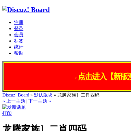
注册
登录
会员
标签
统计
帮助
→点击进入【新版澳
Discuz! Board
»
默认版块
» 龙腾家族］二肖四码
‹‹ 上一主题
|
下一主题 ››
打印
龙腾家族］二肖四码