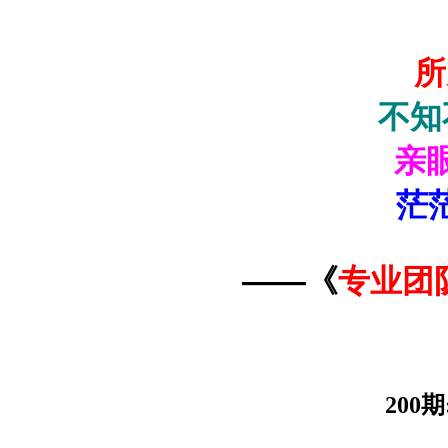
所见
不知
亲眼
茫
——《
专业团
200期