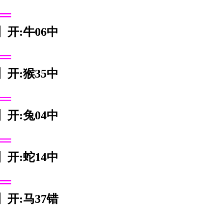
═
0】开:牛06中
═
】开:猴35中
═
8】开:兔04中
═
37】开:蛇14中
═
39】开:马37错