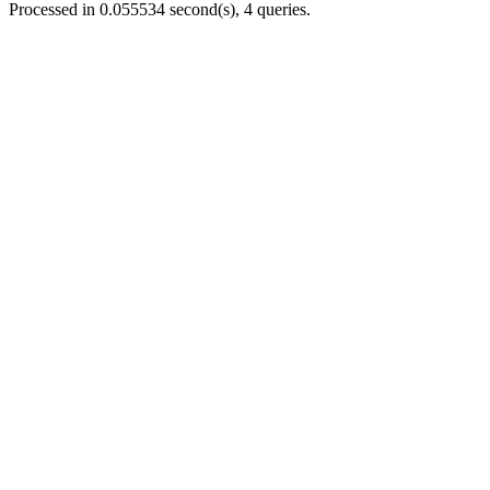
Processed in 0.055534 second(s), 4 queries.