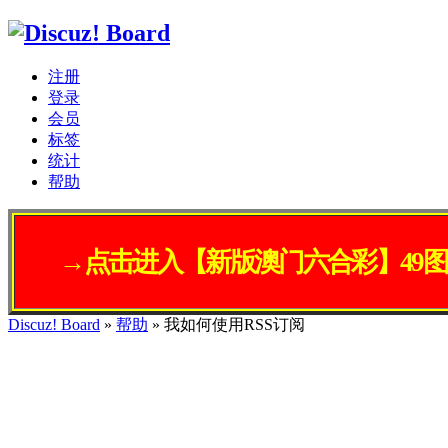
注册
登录
会员
标签
统计
帮助
→点击进入【新版澳门六合彩】49图库
Discuz! Board
»
帮助
» 我如何使用RSS订阅