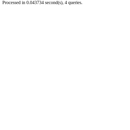
Processed in 0.043734 second(s), 4 queries.